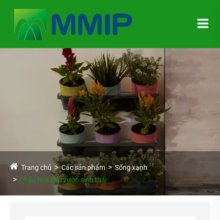
Trang chủ
Các sản phẩm
Sống xanh
Chậu hoa làm vườn sinh thái