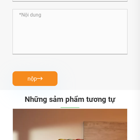
nộp

Những sảm phẩm tương tự
Chậu hoa nhựa làm vườn sinh thái