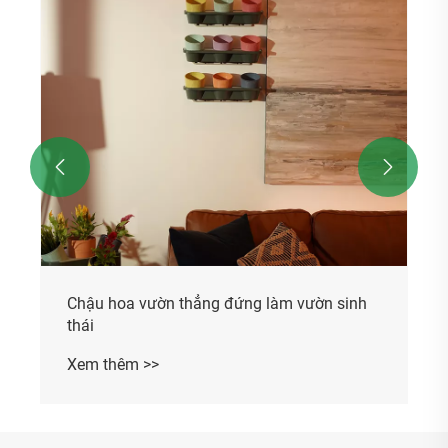
Xem thêm >>

