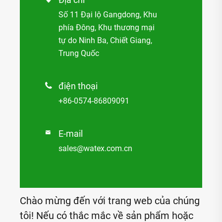
Số 11 Đại lộ Gangdong, Khu
phía Đông, Khu thương mại
tự do Ninh Ba, Chiết Giang,
Trung Quốc
điện thoại

+86-0574-86809091
E-mail

sales@watex.com.cn
Chào mừng đến với trang web của chúng
tôi! Nếu có thắc mắc về sản phẩm hoặc