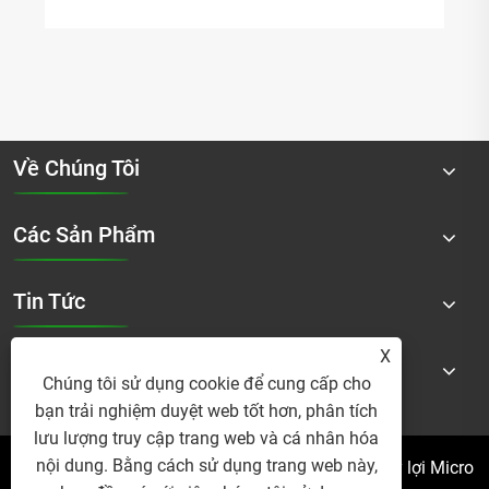
Về Chúng Tôi
Các Sản Phẩm
Tin Tức
X
Liên Hệ Chúng Tôi
Chúng tôi sử dụng cookie để cung cấp cho
bạn trải nghiệm duyệt web tốt hơn, phân tích
lưu lượng truy cập trang web và cá nhân hóa
nội dung. Bằng cách sử dụng trang web này,
Bản quyền © 2025 Công ty TNHH Sản phẩm Thủy lợi Micro