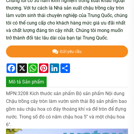
Chúng tôi có 30 năm kinh nghiệm trong xuất khẩu ngoại
thương. Với tư cách là Nhà sản xuất chậu trồng cây tròn
làm vườn sinh thái chuyên nghiệp của Trung Quốc, chúng
tôi có thể cung cấp cho khách hàng mức giá ưu đãi nhất
và chất lượng đáng tin cậy nhất. Chúng tôi mong muốn
trở thành đối tác lâu dài của bạn tại Trung Quốc.
Gửi yêu cầu
Facebook
X
WhatsApp
Pinterest
LinkedIn
Share
Mô tả Sản phẩm
MPN:3208 Kích thước sản phẩm Bộ sản phẩm Nội dung
Chậu trồng cây tròn làm vườn sinh thái Bộ sản phẩm bao
gồm sáu chậu hoa có đáy thoáng khí và đế tròn để đựng
nước. Trong số đó có năm chậu hoa 5'' và một chậu hoa
6''.