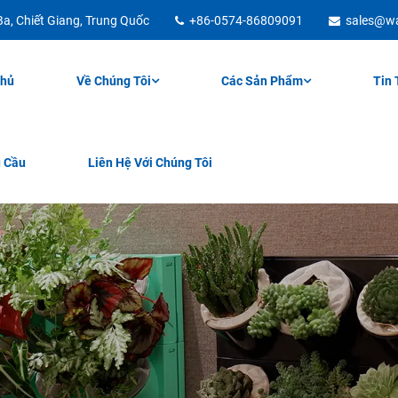
a, Chiết Giang, Trung Quốc
+86-0574-86809091
sales@w
Chủ
Về Chúng Tôi
Các Sản Phẩm
Tin 
u Cầu
Liên Hệ Với Chúng Tôi