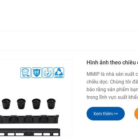
Hình ảnh theo chiều
MMIP là nhà sản xuất 
chiều dọc. Chúng tôi đ
bảo rằng sản phẩm bạn
trong lĩnh vực xuất khẩ
Xem thêm >>