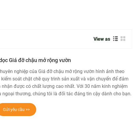
View as
 dọc Giá đỡ chậu mở rộng vườn
chuyên nghiệp của Giá đỡ chậu mở rộng vườn hình ảnh theo
ã kiểm soát chặt chẽ quy trình sản xuất và vận chuyển để đảm
 nhận được có chất lượng cao nhất. Với 30 năm kinh nghiệm
u ngoại thương, chúng tôi là đối tác đáng tin cậy dành cho bạn.
Gửi yêu cầu >>