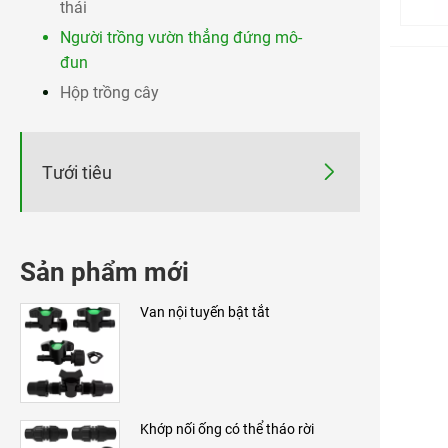
thái
Người trồng vườn thẳng đứng mô-
đun
Hộp trồng cây

Tưới tiêu
Sản phẩm mới
Van nội tuyến bật tắt
Khớp nối ống có thể tháo rời