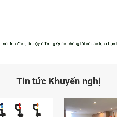
ô-đun đáng tin cậy ở Trung Quốc, chúng tôi có các lựa chọn tùy
Tin tức Khuyến nghị