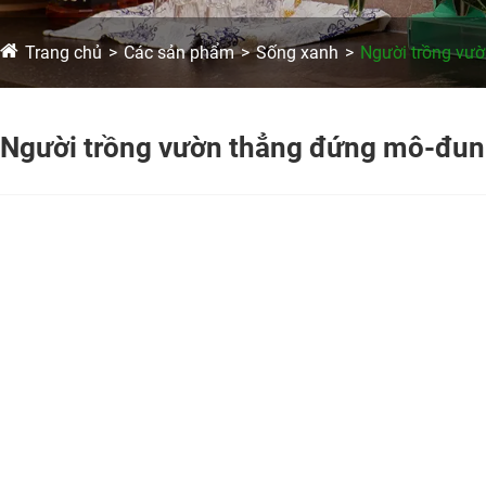
Trang chủ
Các sản phẩm
Sống xanh
Người trồng vư
Người trồng vườn thẳng đứng mô-đun