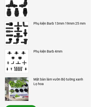
Phụ kiện Barb 13mm 19mm 25 mm
Phụ kiện Barb 4mm
Mặt bàn làm vườn Bộ tường xanh
Lọ hoa