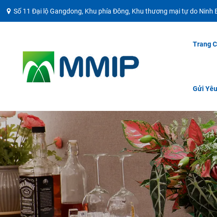
Số 11 Đại lộ Gangdong, Khu phía Đông, Khu thương mại tự do Ninh B
Trang 
Gửi Yê